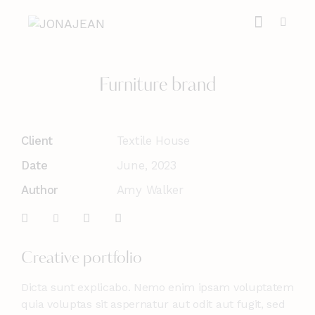
Furniture brand
Client
Textile House
Date
June, 2023
Author
Amy Walker
Creative portfolio
Dicta sunt explicabo. Nemo enim ipsam voluptatem
quia voluptas sit aspernatur aut odit aut fugit, sed